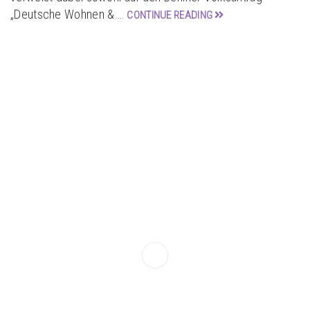
„Deutsche Wohnen & …
CONTINUE READING