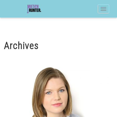
Toggle
navigat
Archives