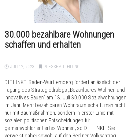
30.000 bezahlbare Wohnungen
schaffen und erhalten
JULI 12, 2023
PRESSEMITTEILUNG
DIE LINKE. Baden-Württemberg fordert anlässlich der
Tagung des Strategiedialogs „Bezahlbares Wohnen und
innovatives Bauen“ am 13. Juli 30.000 Sozialwohnungen
im Jahr. Mehr bezahlbaren Wohnraum schafft man nicht
nur mit Baumaßnahmen, sondern in erster Linie mit
sozialen politischen Entscheidungen für
gemeinwohlorientiertes Wohnen, so DIE LINKE. Sie
verweist dabei sowohl auf den Berliner Volksantrag