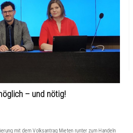
möglich – und nötig!
ierung mit dem Volksantrag Mieten runter zum Handeln