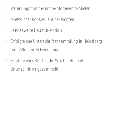
Wohnungsmangel und explodierende Mieten
Mietwucher konsequent bekämpfen
Landesweite Haustür-Aktion
Erfolgreiche Unterschriftensammlung in Heidelberg
und Villingen-Schwenningen
Erfolgreicher Start in die Woche: Hunderte
Unterschriften gesammelt!