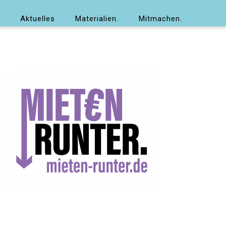
Aktuelles
Materialien.
Mitmachen.