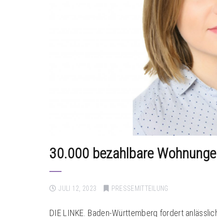
30.000 bezahlbare Wohnungen
JULI 12, 2023
PRESSEMITTEILUNG
DIE LINKE. Baden-Württemberg fordert anlässli