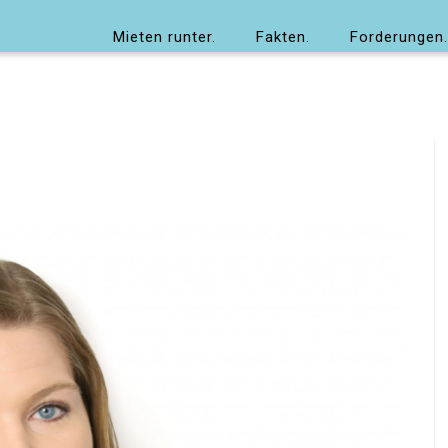
Mieten runter.
Fakten.
Forderungen.