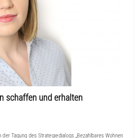
 schaffen und erhalten
ch der Tagung des Strategiedialogs „Bezahlbares Wohnen