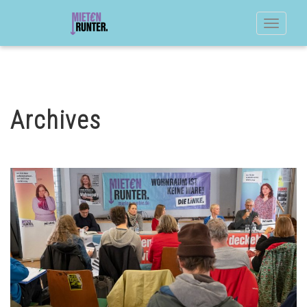
Toggle
navigat
Archives