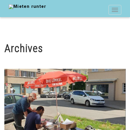
Toggle
navigat
Archives