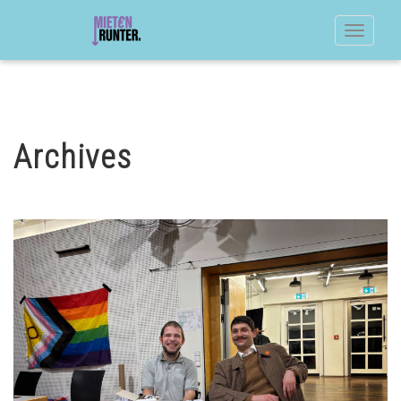
Toggle
navigat
Archives