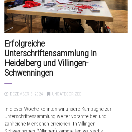
Erfolgreiche
Unterschriftensammlung in
Heidelberg und Villingen-
Schwenningen
DEZEMBER 3, 2024
UNCATEGORIZED
In dieser Woche konnten wir unsere Kampagne zur
Unterschriftensammlung weiter vorantreiben und
zahlreiche Menschen erreichen. In Villingen-
Schwenningen (Villingen) sammelten wir sechs