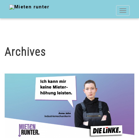
Toggle
navigat
Archives