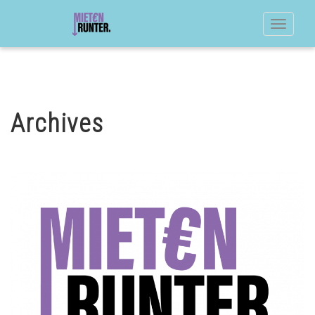
Toggle
navigat
Archives