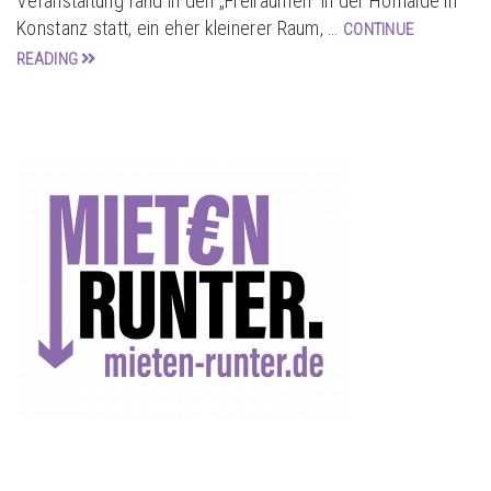
Veranstaltung fand in den „Freiräumen“ in der Hofhalde in
Konstanz statt, ein eher kleinerer Raum, …
CONTINUE
READING