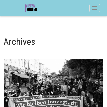
Toggle
navigat
Archives