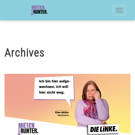
Toggle
navigat
Archives