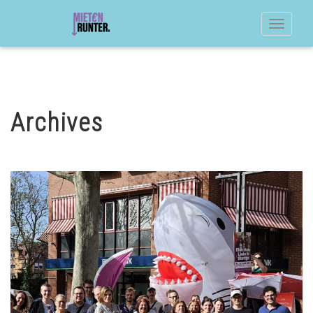
Toggle
navigat
Archives