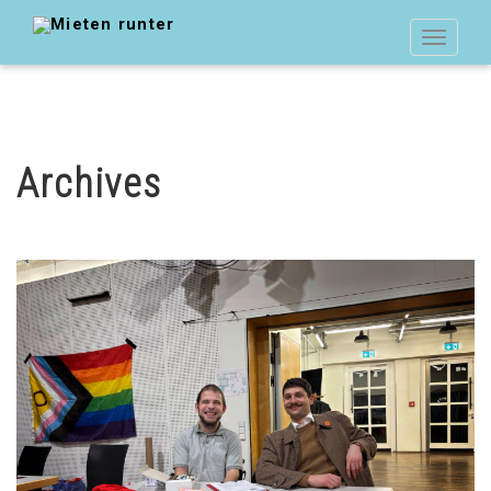
Toggle
navigat
Archives