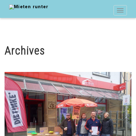
Toggle
navigat
Archives