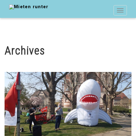
Toggle
navigat
Archives