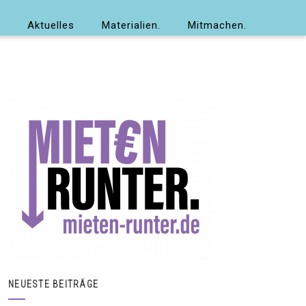
Aktuelles
Materialien.
Mitmachen.
NEUESTE BEITRÄGE