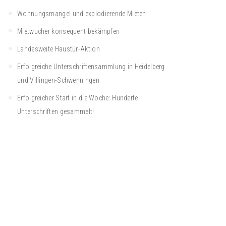
Wohnungsmangel und explodierende Mieten
Mietwucher konsequent bekämpfen
Landesweite Haustür-Aktion
Erfolgreiche Unterschriftensammlung in Heidelberg
und Villingen-Schwenningen
Erfolgreicher Start in die Woche: Hunderte
Unterschriften gesammelt!