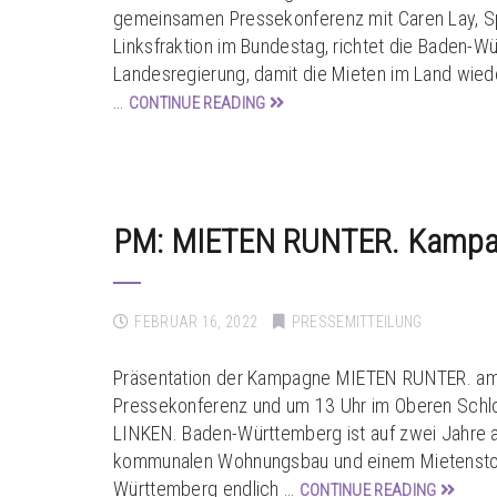
gemeinsamen Pressekonferenz mit Caren Lay, Spr
Linksfraktion im Bundestag, richtet die Baden-
Landesregierung, damit die Mieten im Land wied
…
CONTINUE READING
PM: MIETEN RUNTER. Kampagn
FEBRUAR 16, 2022
PRESSEMITTEILUNG
Präsentation der Kampagne MIETEN RUNTER. am M
Pressekonferenz und um 13 Uhr im Oberen Schl
LINKEN. Baden-Württemberg ist auf zwei Jahre a
kommunalen Wohnungsbau und einem Mietenstopp
Württemberg endlich …
CONTINUE READING