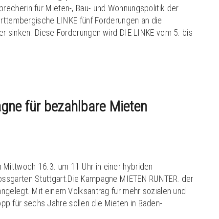
echerin für Mieten-, Bau- und Wohnungspolitik der
Württembergische LINKE fünf Forderungen an die
er sinken. Diese Forderungen wird DIE LINKE vom 5. bis
e für bezahlbare Mieten
ittwoch 16.3. um 11 Uhr in einer hybriden
ossgarten Stuttgart.Die Kampagne MIETEN RUNTER. der
ngelegt. Mit einem Volksantrag für mehr sozialen und
 für sechs Jahre sollen die Mieten in Baden-