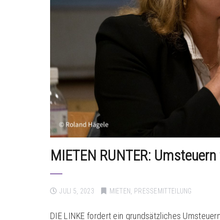
MIETEN RUNTER: Umsteuern f
JULI 5, 2023
MIETEN
,
PRESSEMITTEILUNG
DIE LINKE fordert ein grundsätzliches Umsteuern