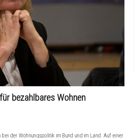
ür bezahlbares Wohnen
 bei der Wohnungspolitik im Bund und im Land. Auf einer