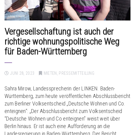
Vergesellschaftung ist auch der
richtige wohnungspolitische Weg
für Baden-Württemberg
JUNI 28, 2023
MIETEN
,
PRESSEMITTEILUNG
Sahra Mirow, Landessprecherin der LINKEN. Baden-
Württemberg, zum heute veröffentlichen Abschlussbericht
zum Berliner Volksentscheid „Deutsche Wohnen und Co.
enteignen“: „Der Abschlussbericht zum Volksentscheid
“Deutsche Wohnen und Co enteignen” weist weit über
Berlin hinaus. Er ist auch eine Aufforderung an die
Landesregierung in Baden-Württemberg. Der Bericht