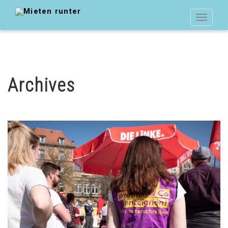
Toggle
navigat
Archives