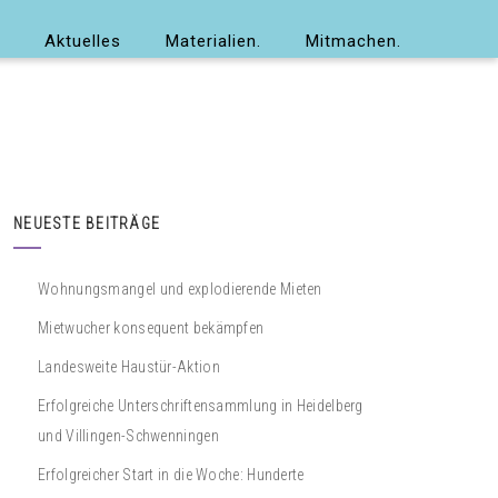
Aktuelles
Materialien.
Mitmachen.
NEUESTE BEITRÄGE
Wohnungsmangel und explodierende Mieten
Mietwucher konsequent bekämpfen
Landesweite Haustür-Aktion
Erfolgreiche Unterschriftensammlung in Heidelberg
und Villingen-Schwenningen
Erfolgreicher Start in die Woche: Hunderte