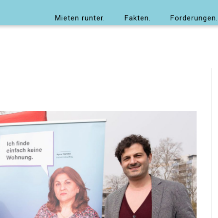
Mieten runter.
Fakten.
Forderungen.