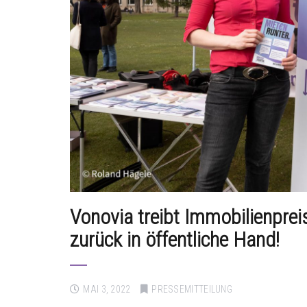
Vonovia treibt Immobilienpre
zurück in öffentliche Hand!
MAI 3, 2022
PRESSEMITTEILUNG