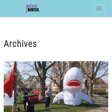
Toggle
navigat
Archives