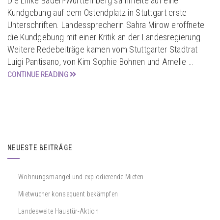
Die Linke Baden-Württemberg sammelte auf einer
Kundgebung auf dem Ostendplatz in Stuttgart erste
Unterschriften. Landessprecherin Sahra Mirow eröffnete
die Kundgebung mit einer Kritik an der Landesregierung.
Weitere Redebeiträge kamen vom Stuttgarter Stadtrat
Luigi Pantisano, von Kim Sophie Bohnen und Amelie …
CONTINUE READING
NEUESTE BEITRÄGE
Wohnungsmangel und explodierende Mieten
Mietwucher konsequent bekämpfen
Landesweite Haustür-Aktion