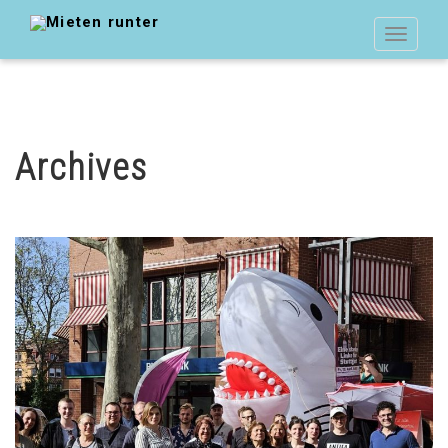
Toggle
navigat
Archives