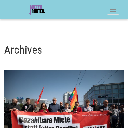
Toggle
navigat
Archives