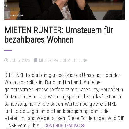
MIETEN RUNTER: Umsteuern für
bezahlbares Wohnen
JULI 5, 2023
MIETEN
,
PRESSEMITTEILUNG
DIE LINKE fordert ein grundsätzliches Umsteuern bei der
Wohnungspolitik im Bund und im Land. Auf einer
gemeinsamen Pressekonferenz mit Caren Lay, Sprecherin
für Mieten-, Bau- und Wohnungspolitik der Linksfraktion im
Bundestag, richtet die Baden-Württembergische LINKE
fünf Forderungen an die Landesregierung, damit die
Mieten im Land wieder sinken. Diese Forderungen wird DIE
LINKE vom 5. bis …
CONTINUE READING