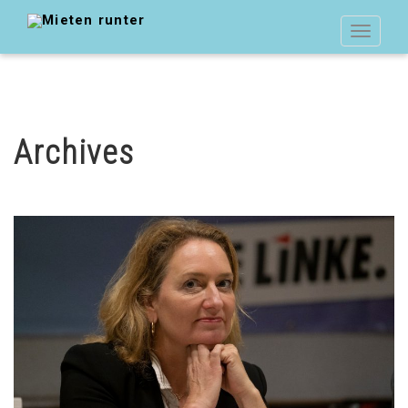
Toggle
navigat
Archives