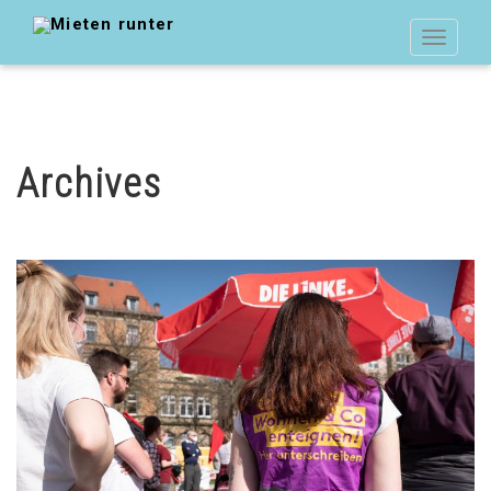
Toggle
navigat
Archives