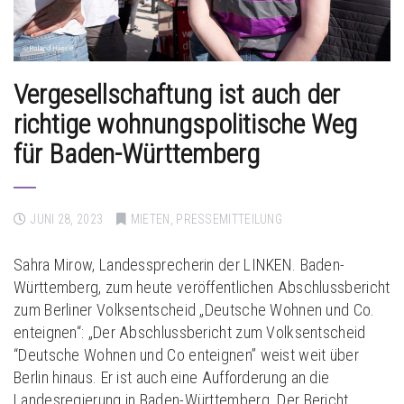
Vergesellschaftung ist auch der
richtige wohnungspolitische Weg
für Baden-Württemberg
JUNI 28, 2023
MIETEN
,
PRESSEMITTEILUNG
Sahra Mirow, Landessprecherin der LINKEN. Baden-
Württemberg, zum heute veröffentlichen Abschlussbericht
zum Berliner Volksentscheid „Deutsche Wohnen und Co.
enteignen“: „Der Abschlussbericht zum Volksentscheid
“Deutsche Wohnen und Co enteignen” weist weit über
Berlin hinaus. Er ist auch eine Aufforderung an die
Landesregierung in Baden-Württemberg. Der Bericht