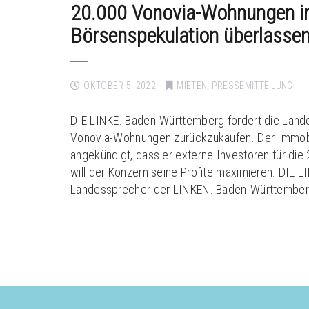
20.000 Vonovia-Wohnungen in
Börsenspekulation überlasse
OKTOBER 5, 2022
MIETEN
,
PRESSEMITTEILUNG
DIE LINKE. Baden-Württemberg fordert die Land
Vonovia-Wohnungen zurückzukaufen. Der Immob
angekündigt, dass er externe Investoren für d
will der Konzern seine Profite maximieren. DIE L
Landessprecher der LINKEN. Baden-Württemberg