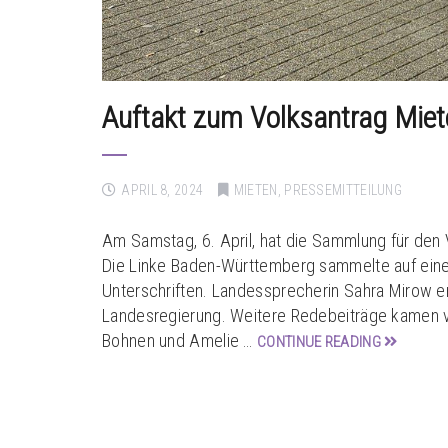
Auftakt zum Volksantrag Miete
APRIL 8, 2024
MIETEN
,
PRESSEMITTEILUNG
Am Samstag, 6. April, hat die Sammlung für den
Die Linke Baden-Württemberg sammelte auf eine
Unterschriften. Landessprecherin Sahra Mirow er
Landesregierung. Weitere Redebeiträge kamen vo
Bohnen und Amelie …
CONTINUE READING