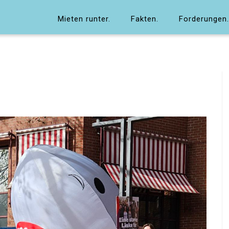
Mieten runter.
Fakten.
Forderungen.