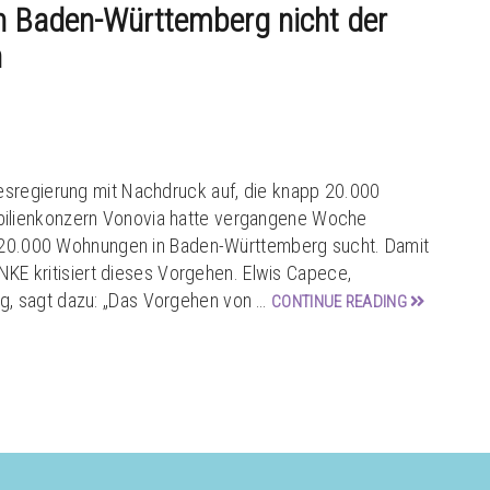
 Baden-Württemberg nicht der
n
esregierung mit Nachdruck auf, die knapp 20.000
ilienkonzern Vonovia hatte vergangene Woche
ie 20.000 Wohnungen in Baden-Württemberg sucht. Damit
INKE kritisiert dieses Vorgehen. Elwis Capece,
, sagt dazu: „Das Vorgehen von …
CONTINUE READING