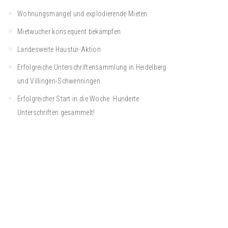
Wohnungsmangel und explodierende Mieten
Mietwucher konsequent bekämpfen
Landesweite Haustür-Aktion
Erfolgreiche Unterschriftensammlung in Heidelberg
und Villingen-Schwenningen
Erfolgreicher Start in die Woche: Hunderte
Unterschriften gesammelt!