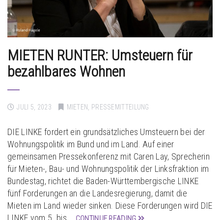
MIETEN RUNTER: Umsteuern für
bezahlbares Wohnen
JULI 5, 2023
MIETEN
,
PRESSEMITTEILUNG
DIE LINKE fordert ein grundsätzliches Umsteuern bei der
Wohnungspolitik im Bund und im Land. Auf einer
gemeinsamen Pressekonferenz mit Caren Lay, Sprecherin
für Mieten-, Bau- und Wohnungspolitik der Linksfraktion im
Bundestag, richtet die Baden-Württembergische LINKE
fünf Forderungen an die Landesregierung, damit die
Mieten im Land wieder sinken. Diese Forderungen wird DIE
LINKE vom 5. bis …
CONTINUE READING