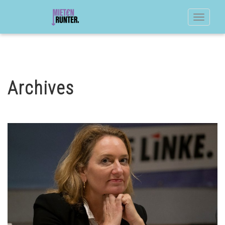
Toggle
navigat
Archives