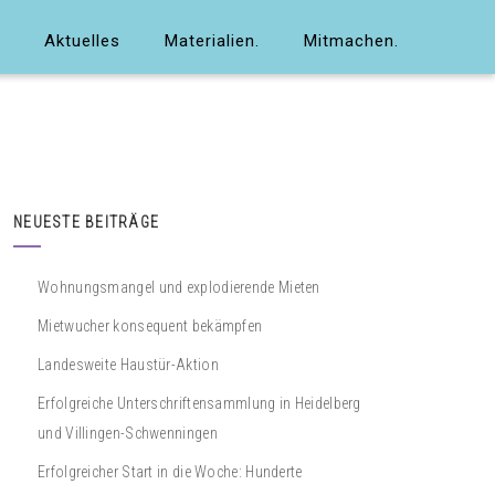
Aktuelles
Materialien.
Mitmachen.
NEUESTE BEITRÄGE
Wohnungsmangel und explodierende Mieten
Mietwucher konsequent bekämpfen
Landesweite Haustür-Aktion
Erfolgreiche Unterschriftensammlung in Heidelberg
und Villingen-Schwenningen
Erfolgreicher Start in die Woche: Hunderte