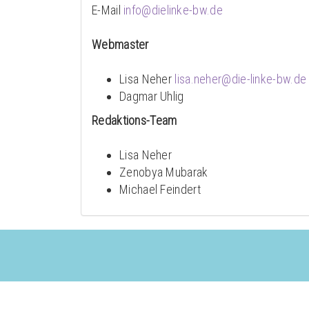
E-Mail
info@dielinke-bw.de
Webmaster
Lisa Neher
lisa.neher@die-linke-bw.de
Dagmar Uhlig
Redaktions-Team
Lisa Neher
Zenobya Mubarak
Michael Feindert