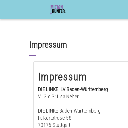
Impressum
Impressum
DIE LINKE. LV Baden-Württemberg
V.i.S.d.P.: Lisa Neher
DIE LINKE Baden-Württemberg
Falkertstraße 58
70176 Stuttgart