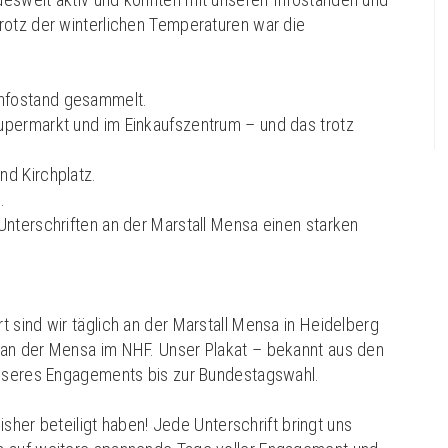
rotz der winterlichen Temperaturen war die
 Infostand gesammelt.
Supermarkt und im Einkaufszentrum – und das trotz
nd Kirchplatz.
.
Unterschriften an der Marstall Mensa einen starken
 sind wir täglich an der Marstall Mensa in Heidelberg
 an der Mensa im NHF. Unser Plakat – bekannt aus den
unseres Engagements bis zur Bundestagswahl.
isher beteiligt haben! Jede Unterschrift bringt uns