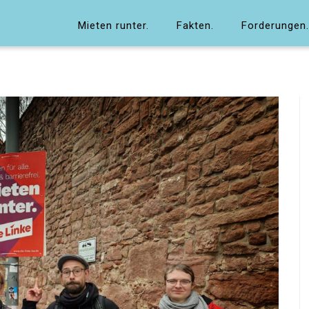
Mieten runter.
Fakten.
Forderungen.