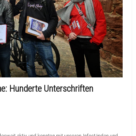
he: Hunderte Unterschriften
esweit aktiv und konnten mit unseren Infoständen und