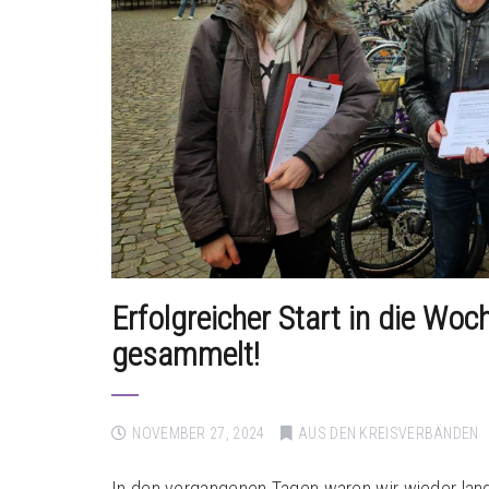
Erfolgreicher Start in die Woc
gesammelt!
NOVEMBER 27, 2024
AUS DEN KREISVERBÄNDEN
In den vergangenen Tagen waren wir wieder land