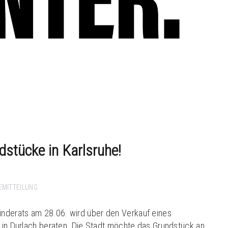
dstücke in Karlsruhe!
EMITTEILUNG
nderats am 28.06. wird über den Verkauf eines
0 in Durlach beraten. Die Stadt möchte das Grundstück an