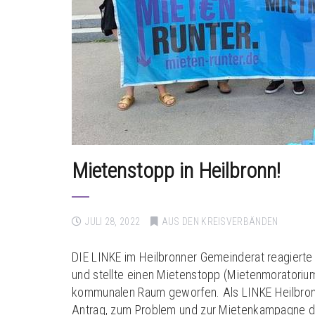
Mietenstopp in Heilbronn!
JULI 28, 2022
AUS DEN KREISVERBÄNDEN
DIE LINKE im Heilbronner Gemeinderat reagierte
und stellte einen Mietenstopp (Mietenmoratoriu
kommunalen Raum geworfen. Als LINKE Heilbronn
Antrag, zum Problem und zur Mietenkampagne d