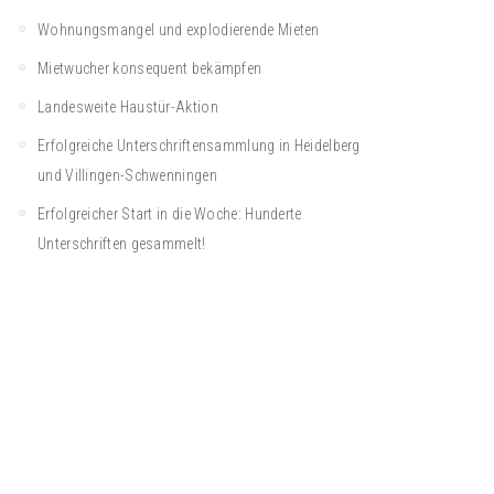
Wohnungsmangel und explodierende Mieten
Mietwucher konsequent bekämpfen
Landesweite Haustür-Aktion
Erfolgreiche Unterschriftensammlung in Heidelberg
und Villingen-Schwenningen
Erfolgreicher Start in die Woche: Hunderte
Unterschriften gesammelt!