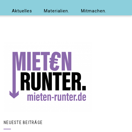
Aktuelles
Materialien.
Mitmachen.
NEUESTE BEITRÄGE