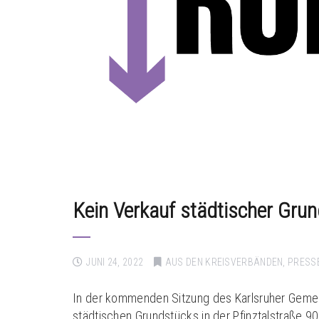
Kein Verkauf städtischer Grun
JUNI 24, 2022
AUS DEN KREISVERBÄNDEN
,
PRESS
In der kommenden Sitzung des Karlsruher Gemei
städtischen Grundstücks in der Pfinztalstraße 9