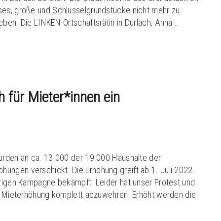
ses, große und Schlüsselgrundstücke nicht mehr zu
eben. Die LINKEN-Ortschaftsrätin in Durlach, Anna …
h für Mieter*innen ein
wurden an ca. 13.000 der 19.000 Haushalte der
ungen verschickt. Die Erhöhung greift ab 1. Juli 2022.
hrigen Kampagne bekämpft. Leider hat unser Protest und
ie Mieterhöhung komplett abzuwehren. Erhöht werden die