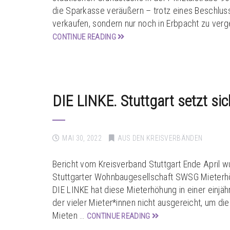
die Sparkasse veräußern – trotz eines Beschlus
verkaufen, sondern nur noch in Erbpacht zu verg
CONTINUE READING
DIE LINKE. Stuttgart setzt sic
MAI 30, 2022
AUS DEN KREISVERBÄNDEN
Bericht vom Kreisverband Stuttgart Ende April 
Stuttgarter Wohnbaugesellschaft SWSG Mieterhöh
DIE LINKE hat diese Mieterhöhung in einer einjä
der vieler Mieter*innen nicht ausgereicht, um d
Mieten …
CONTINUE READING