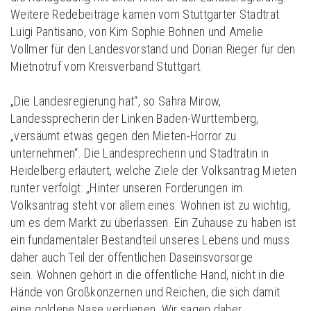
Weitere Redebeiträge kamen vom Stuttgarter Stadtrat
Luigi Pantisano, von Kim Sophie Bohnen und Amelie
Vollmer für den Landesvorstand und Dorian Rieger für den
Mietnotruf vom Kreisverband Stuttgart.
„Die Landesregierung hat“, so Sahra Mirow,
Landessprecherin der Linken Baden-Württemberg,
„versäumt etwas gegen den Mieten-Horror zu
unternehmen“. Die Landesprecherin und Stadträtin in
Heidelberg erläutert, welche Ziele der Volksantrag Mieten
runter verfolgt: „Hinter unseren Forderungen im
Volksantrag steht vor allem eines: Wohnen ist zu wichtig,
um es dem Markt zu überlassen. Ein Zuhause zu haben ist
ein fundamentaler Bestandteil unseres Lebens und muss
daher auch Teil der öffentlichen Daseinsvorsorge
sein. Wohnen gehört in die öffentliche Hand, nicht in die
Hände von Großkonzernen und Reichen, die sich damit
eine goldene Nase verdienen. Wir sagen daher