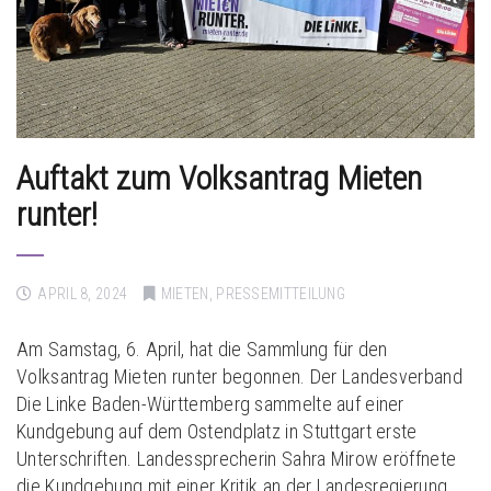
Auftakt zum Volksantrag Mieten
runter!
APRIL 8, 2024
MIETEN
,
PRESSEMITTEILUNG
Am Samstag, 6. April, hat die Sammlung für den
Volksantrag Mieten runter begonnen. Der Landesverband
Die Linke Baden-Württemberg sammelte auf einer
Kundgebung auf dem Ostendplatz in Stuttgart erste
Unterschriften. Landessprecherin Sahra Mirow eröffnete
die Kundgebung mit einer Kritik an der Landesregierung.