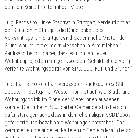
deutlich: Keine Profite mit der Miete!“
Luigi Pantisano, Linke Stadtrat in Stuttgart, verdeutlicht an
der Situation in Stuttgart die Dringlichkeit des
Volksantrags: „In Stuttgart sind extrem hohe Mieten der
Grund warum immer mehr Menschen in Armut leben.“
Pantisano betont dabei, dass es nicht an neuen
Wohnbauprojekten mangelt, „sondern Schuld ist die völlig
verfehlte Wohnungspolitik von SPD, CDU, FDP und Grünen.“
Luigi Pantisano zeigt am verpassten Rückkauf des SSB
Depots im Stuttgarter Westen konkret auf, wie Stadt- und
Wohnungspolitik im Sinne der Mieter:innen aussehen
könnte. Die Linke im Stuttgarter Gemeinderat hatte sich
dafür stark gemacht, dass in dem ehemaligen SSB Depot
geförderte und bezahlbare Wohnungen entstehen. Das
verhinderten die anderen Parteien im Gemeinderat, die, so
sagt Luigi Pantisano, „scheinbar am Finanztropf der