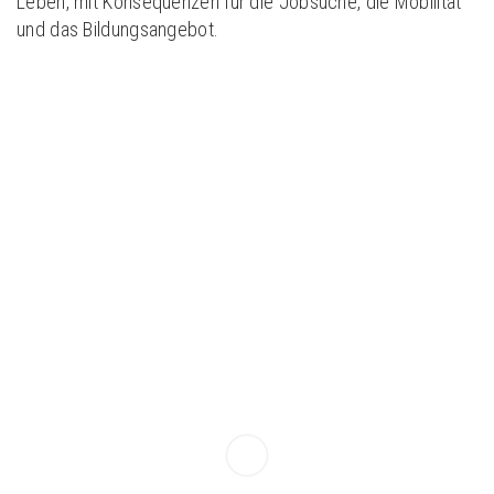
Leben, mit Konsequenzen für die Jobsuche, die Mobilität
und das Bildungsangebot.